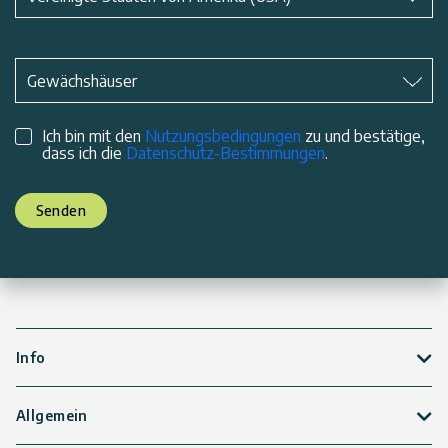
Betreff
*
Gewächshäuser
Ich bin mit den
Nutzungsbedingungen
zu und bestätige,
dass ich die
Datenschutz-Bestimmungen
.
Senden
Info
Allgemein