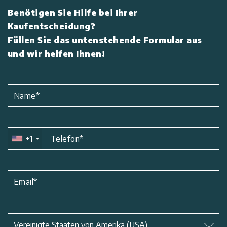
Benötigen Sie Hilfe bei Ihrer
Kaufentscheidung?
Füllen Sie das untenstehende Formular aus
und wir helfen Ihnen!
Name
*
+1
Telefon
*
Email
*
Betreff
*
Vereinigte Staaten von Amerika (USA)