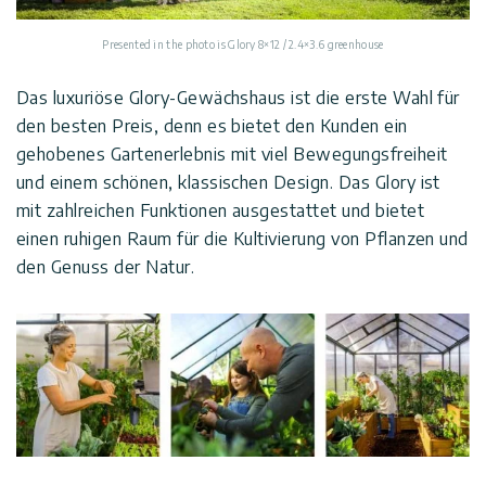
Presented in the photo is Glory 8×12 / 2.4×3.6 greenhouse
Das luxuriöse Glory-Gewächshaus ist die erste Wahl für
den besten Preis, denn es bietet den Kunden ein
gehobenes Gartenerlebnis mit viel Bewegungsfreiheit
und einem schönen, klassischen Design. Das Glory ist
mit zahlreichen Funktionen ausgestattet und bietet
einen ruhigen Raum für die Kultivierung von Pflanzen und
den Genuss der Natur.