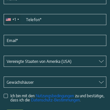
+1
Telefon
*
Email
*
Betreff
*
Vereinigte Staaten von Amerika (USA)
Betreff
*
Gewächshäuser
Ich bin mit den
Nutzungsbedingungen
zu und bestätige,
dass ich die
Datenschutz-Bestimmungen
.