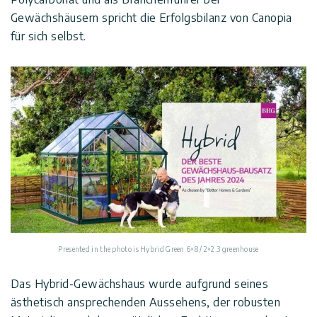
Gewächshäusern spricht die Erfolgsbilanz von Canopia
für sich selbst.
Presented in the photo is Hybrid Green 6×8 / 2×2.3 greenhouse
Das Hybrid-Gewächshaus wurde aufgrund seines
ästhetisch ansprechenden Aussehens, der robusten