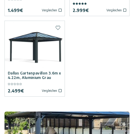
1.499
€
2.999
€
Vergleichen
Vergleichen
Zur Wunschliste hinzufügen
Dallas Gartenpavillon 3.6m x
4.22m, Aluminium Grau
2.499
€
Vergleichen