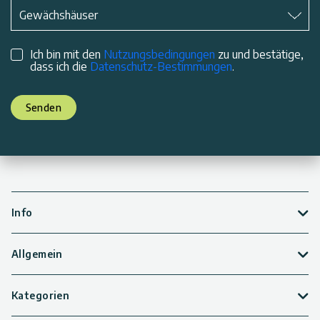
Betreff
*
Gewächshäuser
Ich bin mit den
Nutzungsbedingungen
zu und bestätige,
dass ich die
Datenschutz-Bestimmungen
.
Senden
Info
Allgemein
Kategorien