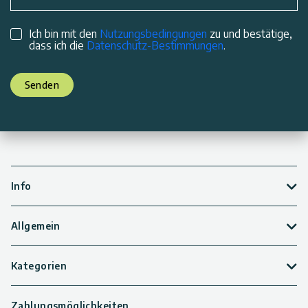
Ich bin mit den
Nutzungsbedingungen
zu und bestätige,
dass ich die
Datenschutz-Bestimmungen
.
Senden
Info
Allgemein
Kategorien
Zahlungsmöglichkeiten