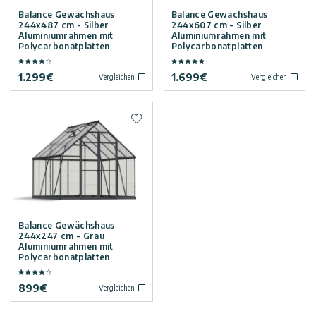
Balance Gewächshaus
Balance Gewächshaus
244x487 cm - Silber
244x607 cm - Silber
Aluminiumrahmen mit
Aluminiumrahmen mit
Polycarbonatplatten
Polycarbonatplatten
1.299
€
1.699
€
Vergleichen
Vergleichen
Zur Wunschliste hinzufügen
Balance Gewächshaus
244x247 cm - Grau
Aluminiumrahmen mit
Polycarbonatplatten
899
€
Vergleichen