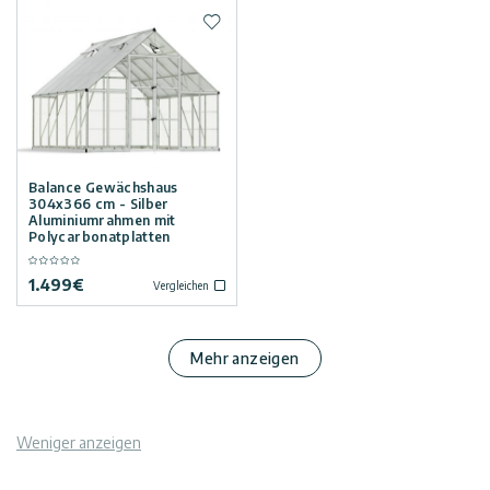
Zur Wunschliste hinzufügen
Balance Gewächshaus
304x366 cm - Silber
Aluminiumrahmen mit
Polycarbonatplatten
1.499
€
Vergleichen
Mehr anzeigen
Weniger anzeigen