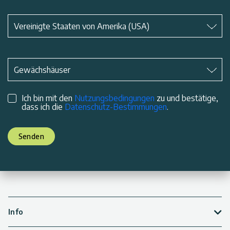
Betreff
*
Vereinigte Staaten von Amerika (USA)
Betreff
*
Gewächshäuser
Ich bin mit den
Nutzungsbedingungen
zu und bestätige,
dass ich die
Datenschutz-Bestimmungen
.
Senden
Info