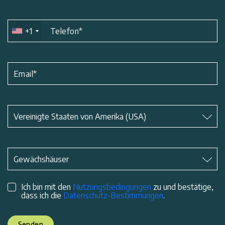
+1
Telefon
*
Email
*
Betreff
*
Vereinigte Staaten von Amerika (USA)
Betreff
*
Gewächshäuser
Ich bin mit den
Nutzungsbedingungen
zu und bestätige,
dass ich die
Datenschutz-Bestimmungen
.
Senden