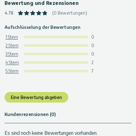
Bewertung und Rezensionen
4.78
(0 Bewertungen)
Aufschlüsselung der Bewertungen
1 Stern
0
2 Stern
0
3 Stern
0
4 Stern
2
5 Stern
7
Eine Bewertung abgeben
Kundenrezensionen (0)
Es sind noch keine Bewertungen vorhanden.