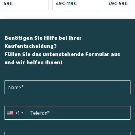
49
€
49
€
–
119
€
29
€
–
59
€
Benötigen Sie Hilfe bei Ihrer
Kaufentscheidung?
Füllen Sie das untenstehende Formular aus
und wir helfen Ihnen!
Name
*
+1
Telefon
*