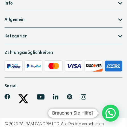
Info
Allgemein
Kategorien
Zahlungsmöglichkeiten
Social
Facebook
Youtube
LinkedIn
Pinterest
Instagram
Tiktok
Twitter
Brauchen Sie Hilfe?
© 2026 PALRAM CANOPIA LTD. Alle Rechte vorbehalten