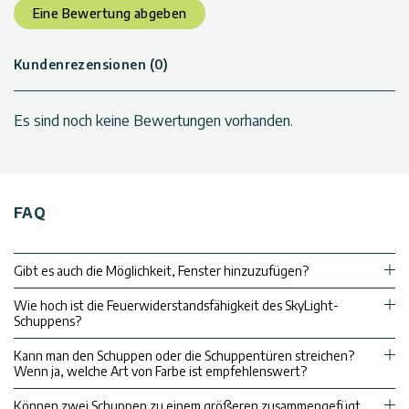
Eine Bewertung abgeben
Kundenrezensionen (0)
Es sind noch keine Bewertungen vorhanden.
FAQ
Gibt es auch die Möglichkeit, Fenster hinzuzufügen?
Wie hoch ist die Feuerwiderstandsfähigkeit des SkyLight-
Schuppens?
Kann man den Schuppen oder die Schuppentüren streichen?
Wenn ja, welche Art von Farbe ist empfehlenswert?
Können zwei Schuppen zu einem größeren zusammengefügt