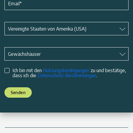
Email
*
Betreff
*
Vereinigte Staaten von Amerika (USA)
Betreff
*
Gewächshäuser
Ich bin mit den
Nutzungsbedingungen
zu und bestätige,
dass ich die
Datenschutz-Bestimmungen
.
Senden