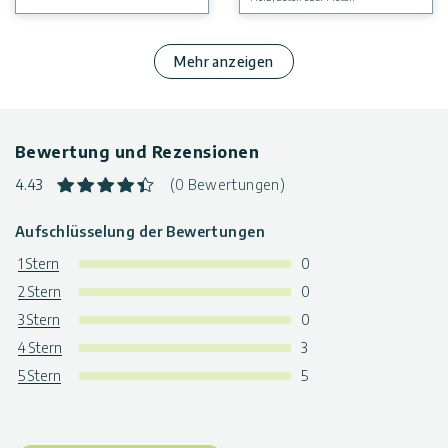
Mehr anzeigen
Bewertung und Rezensionen
4.43
(0 Bewertungen)
Aufschlüsselung der Bewertungen
1 Stern
0
2 Stern
0
3 Stern
0
4 Stern
3
5 Stern
5