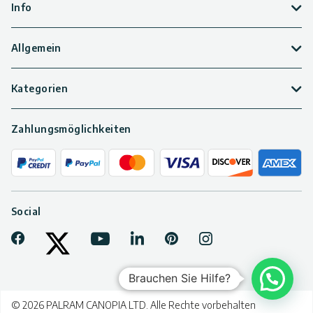
Info
Allgemein
Kategorien
Zahlungsmöglichkeiten
Social
Facebook
Youtube
LinkedIn
Pinterest
Instagram
Tiktok
Twitter
Brauchen Sie Hilfe?
© 2026 PALRAM CANOPIA LTD. Alle Rechte vorbehalten