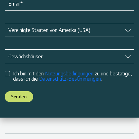
Email
*
Betreff
*
Vereinigte Staaten von Amerika (USA)
Betreff
*
Gewächshäuser
Ich bin mit den
Nutzungsbedingungen
zu und bestätige,
dass ich die
Datenschutz-Bestimmungen
.
Senden