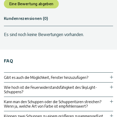
Eine Bewertung abgeben
Kundenrezensionen (0)
Es sind noch keine Bewertungen vorhanden.
FAQ
Gibt es auch die Möglichkeit, Fenster hinzuzufügen?
Wie hoch ist die Feuerwiderstandsfähigkeit des SkyLight-
Schuppens?
Kann man den Schuppen oder die Schuppentüren streichen?
Wenn ja, welche Art von Farbe ist empfehlenswert?
Können zwei Schuppen zu einem größeren zusammengefügt