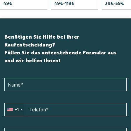
49
€
49
€
–
119
€
29
€
–
59
€
Benötigen Sie Hilfe bei Ihrer
Kaufentscheidung?
Füllen Sie das untenstehende Formular aus
und wir helfen Ihnen!
Name
*
+1
Telefon
*