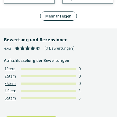
Mehr anzeigen
Bewertung und Rezensionen
4.43
(0 Bewertungen)
Aufschlüsselung der Bewertungen
1 Stern
0
2 Stern
0
3 Stern
0
4 Stern
3
5 Stern
5