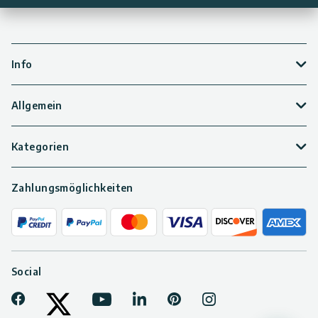
Info
Allgemein
Kategorien
Zahlungsmöglichkeiten
Social
Facebook
Youtube
LinkedIn
Pinterest
Instagram
Tiktok