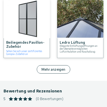
Beiliegendes Pavillon-
Ledro Lüftung
Zubehör
Elegante Entlüftungsöffnungen an
der Oberseite ermöglichen
Sehen Sie sich unser zertifiziertes
Luftzirkulation und Rauchabzug
Canopia-Zubehör an
Mehr anzeigen
Bewertung und Rezensionen
5
(0 Bewertungen)