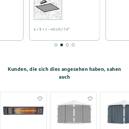
a + b + c – 40 cm / 1’4″
Kunden, die sich dies angesehen haben, sahen
auch
Zur Wunschliste hinzufügen
Zur Wunschliste hi