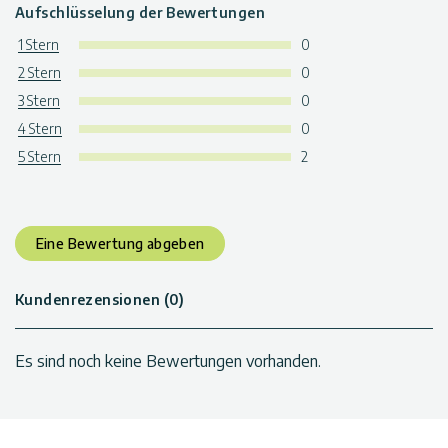
Aufschlüsselung der Bewertungen
1 Stern
0
2 Stern
0
3 Stern
0
4 Stern
0
5 Stern
2
Eine Bewertung abgeben
Kundenrezensionen (0)
Es sind noch keine Bewertungen vorhanden.