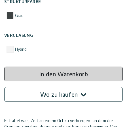
STRUKTURFARBE
Grau
VERGLASUNG
Hybrid
In den Warenkorb
Wo zu kaufen
Es hat etwas, Zeit an einem Ort zu verbringen, an dem die
Grenzen zwischen drinnen und draußen verschwimmen. Von