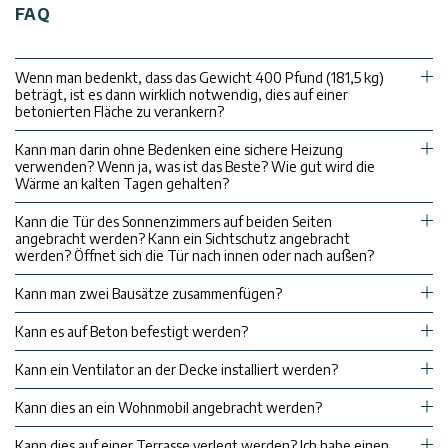
FAQ
Wenn man bedenkt, dass das Gewicht 400 Pfund (181,5 kg)
beträgt, ist es dann wirklich notwendig, dies auf einer
betonierten Fläche zu verankern?
Kann man darin ohne Bedenken eine sichere Heizung
verwenden? Wenn ja, was ist das Beste? Wie gut wird die
Wärme an kalten Tagen gehalten?
Kann die Tür des Sonnenzimmers auf beiden Seiten
angebracht werden? Kann ein Sichtschutz angebracht
werden? Öffnet sich die Tür nach innen oder nach außen?
Kann man zwei Bausätze zusammenfügen?
Kann es auf Beton befestigt werden?
Kann ein Ventilator an der Decke installiert werden?
Kann dies an ein Wohnmobil angebracht werden?
Kann dies auf einer Terrasse verlegt werden? Ich habe einen