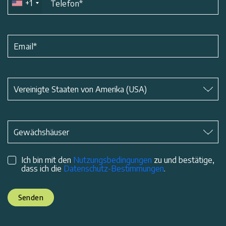
+1
Telefon
*
Email
*
Betreff
*
Vereinigte Staaten von Amerika (USA)
Betreff
*
Gewächshäuser
Ich bin mit den
Nutzungsbedingungen
zu und bestätige,
dass ich die
Datenschutz-Bestimmungen
.
Senden