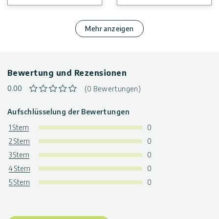
Mehr anzeigen
Bewertung und Rezensionen
0.00
(0 Bewertungen)
Aufschlüsselung der Bewertungen
1 Stern
0
2 Stern
0
3 Stern
0
4 Stern
0
5 Stern
0