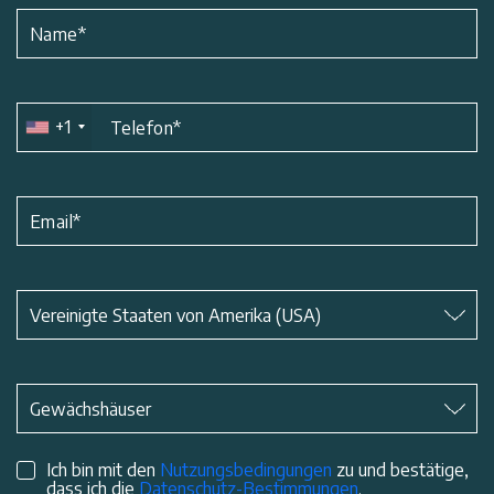
Name
*
+1
Telefon
*
Email
*
Betreff
*
Vereinigte Staaten von Amerika (USA)
Betreff
*
Gewächshäuser
Ich bin mit den
Nutzungsbedingungen
zu und bestätige,
dass ich die
Datenschutz-Bestimmungen
.