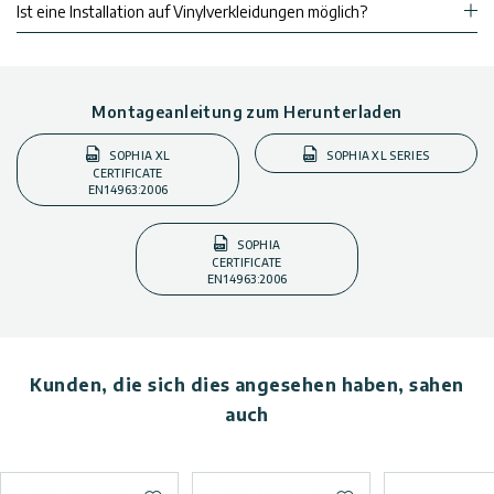
Ist eine Installation auf Vinylverkleidungen möglich?
Montageanleitung zum Herunterladen
SOPHIA XL
SOPHIA XL SERIES
CERTIFICATE
EN14963:2006
SOPHIA
CERTIFICATE
EN14963:2006
Kunden, die sich dies angesehen haben, sahen
auch