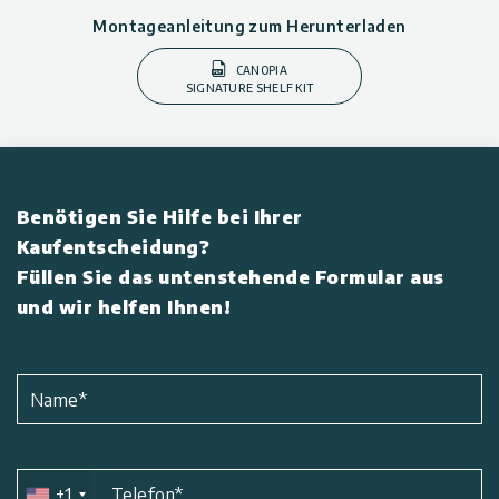
Montageanleitung zum Herunterladen
CANOPIA
SIGNATURE SHELF KIT
Benötigen Sie Hilfe bei Ihrer
Kaufentscheidung?
Füllen Sie das untenstehende Formular aus
und wir helfen Ihnen!
Name
*
+1
Telefon
*