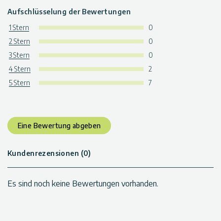
Aufschlüsselung der Bewertungen
1 Stern
0
2 Stern
0
3 Stern
0
4 Stern
2
5 Stern
7
Eine Bewertung abgeben
Kundenrezensionen (0)
Es sind noch keine Bewertungen vorhanden.