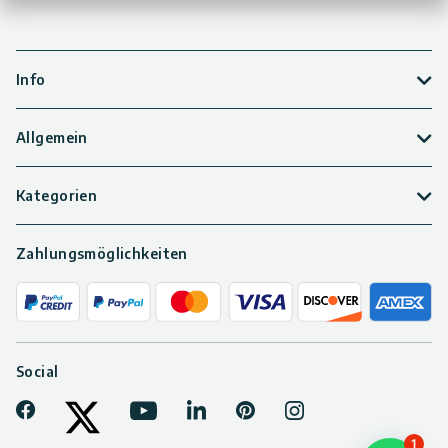
Info
Allgemein
Kategorien
Zahlungsmöglichkeiten
Social
Facebook
Youtube
LinkedIn
Pinterest
Instagram
Tiktok
Twitter
1