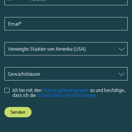
Email
*
Betreff
*
Vereinigte Staaten von Amerika (USA)
Betreff
*
Gewächshäuser
Ich bin mit den
Nutzungsbedingungen
zu und bestätige,
dass ich die
Datenschutz-Bestimmungen
.
Senden