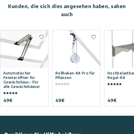
Kunden, die sich dies angesehen haben, sahen
auch
Zur Wunschliste hinzufügen
Zur Wunschliste hi
Automatischer
Rollhaken-Kit Pro für
Hochbelastba
Fensteröffner für
Pflanzen
Regal-Kit
Gewächshaus – Für
alle Gewächshäuser
49
€
49
€
49
€