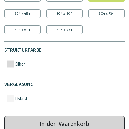
304 x 484
304 x 604
304 x 724
304 x 844
304 x 964
STRUKTURFARBE
Silber
VERGLASUNG
Hybrid
In den Warenkorb