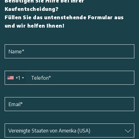
Benötigen Sie Hilfe bei Ihrer
Kaufentscheidung?
Füllen Sie das untenstehende Formular aus
und wir helfen Ihnen!
Name
*
+1
Telefon
*
Email
*
Betreff
*
Vereinigte Staaten von Amerika (USA)