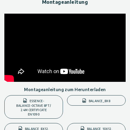
Montageanleitung
Montageanleitung zum Herunterladen
ESSENCE-
BALANCE_8X8
BALANCE-OCTAVE 8FT /
2.4M CERTIFICATE
EN1090
BALANCE_8X12,
BALANCE_10X12,